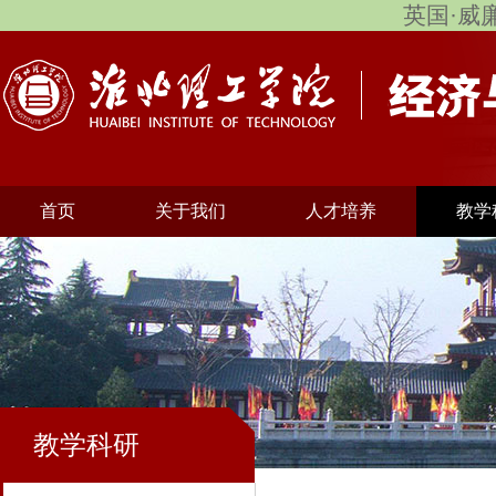
英国·威廉
首页
关于我们
人才培养
教学
教学科研