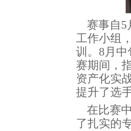
赛事自
工作小组
训。8月中
赛期间，指
资产化实
提升了选
在比赛
了扎实的